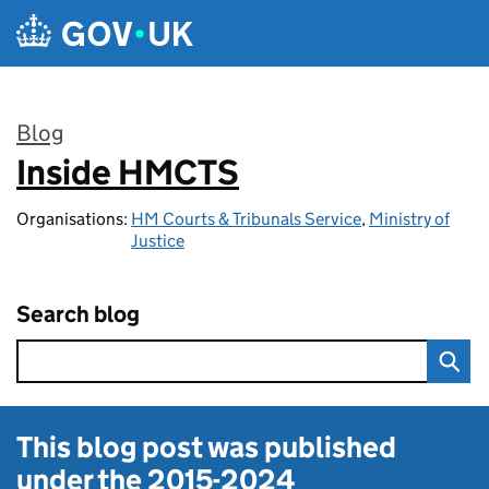
Skip to main content
Blog
Inside HMCTS
:
Organisations:
HM Courts & Tribunals Service
,
Ministry of
Justice
Search blog
This blog post was published
under the
2015-2024