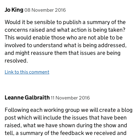
Comment by
posted on
Jo King
08 November 2016
Would it be sensible to publish a summary of the
concerns raised and what action is being taken?
This would enable those who are not able to be
involved to understand what is being addressed,
and might reassure them that issues are being
resolved.
Link to this comment
Comment by
posted on
Leanne Galbraith
11 November 2016
Following each working group we will create a blog
post which will include the issues that have been
raised, what we have shown during the show and
tell, a summary of the feedback we received and