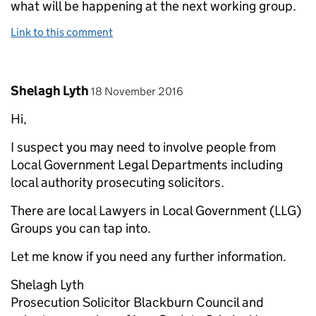
what will be happening at the next working group.
Link to this comment
Comment by
posted on
Shelagh Lyth
18 November 2016
Hi,
I suspect you may need to involve people from
Local Government Legal Departments including
local authority prosecuting solicitors.
There are local Lawyers in Local Government (LLG)
Groups you can tap into.
Let me know if you need any further information.
Shelagh Lyth
Prosecution Solicitor Blackburn Council and