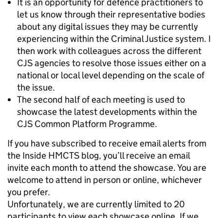
It is an opportunity for defence practitioners to
let us know through their representative bodies
about any digital issues they may be currently
experiencing within the Criminal Justice system. I
then work with colleagues across the different
CJS agencies to resolve those issues either on a
national or local level depending on the scale of
the issue.
The second half of each meeting is used to
showcase the latest developments within the
CJS Common Platform Programme.
If you have subscribed to receive email alerts from
the Inside HMCTS blog, you’ll receive an email
invite each month to attend the showcase. You are
welcome to attend in person or online, whichever
you prefer.
Unfortunately, we are currently limited to 20
participants to view each showcase online. If we