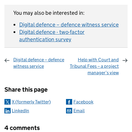
You may also be interested in:
Digital defence – defence witness service
Digital defence - two-factor
authentication survey
Digital defence – defence
Help with Court and
witness service
Tribunal Fees – a project
manager’s view
Sharing and comments
Share this page
X (formerly Twitter)
Facebook
LinkedIn
Email
4 comments