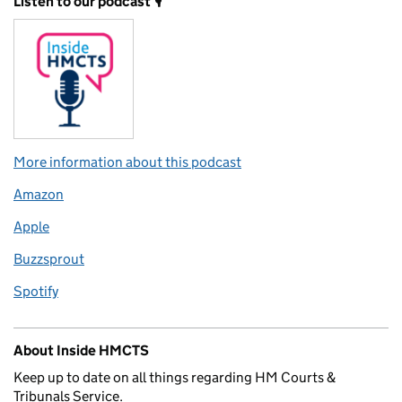
Listen to our podcast 🎙️
More information about this podcast
Amazon
Apple
Buzzsprout
Spotify
About Inside HMCTS
Keep up to date on all things regarding HM Courts &
Tribunals Service.